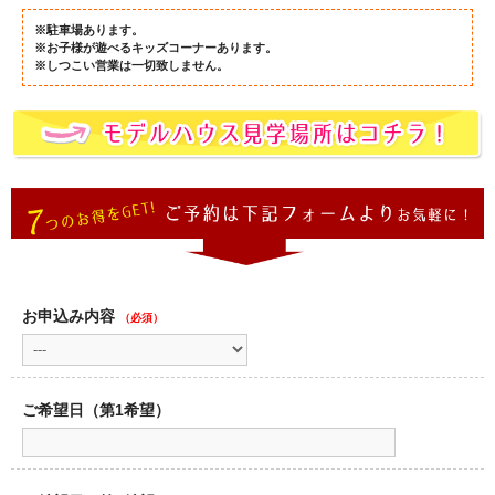
※駐車場あります。
※お子様が遊べるキッズコーナーあります。
※しつこい営業は一切致しません。
お申込み内容
（必須）
ご希望日（第1希望）