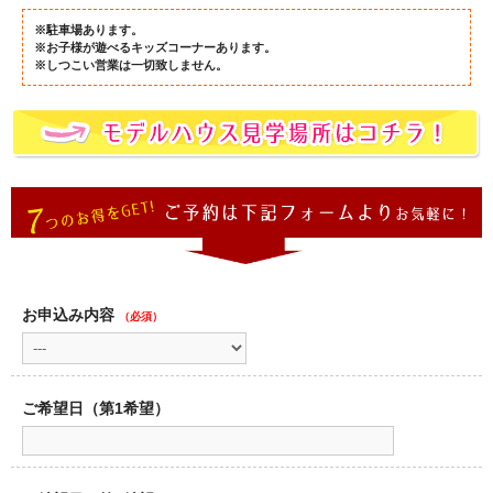
※駐車場あります。
※お子様が遊べるキッズコーナーあります。
※しつこい営業は一切致しません。
お申込み内容
（必須）
ご希望日（第1希望）