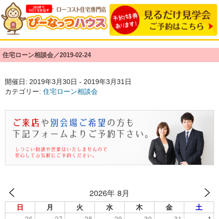
住宅ローン相談会／2019-02-24
開催日: 2019年3月30日 - 2019年3月31日
カテゴリー:
住宅ローン相談会
2026年 8月
日
月
火
水
木
金
土
26
27
28
29
30
31
1