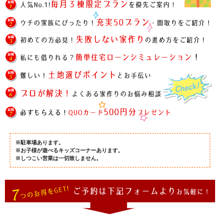
※駐車場あります。
※お子様が遊べるキッズコーナーあります。
※しつこい営業は一切致しません。