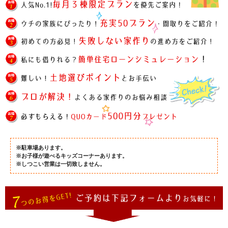
※駐車場あります。
※お子様が遊べるキッズコーナーあります。
※しつこい営業は一切致しません。