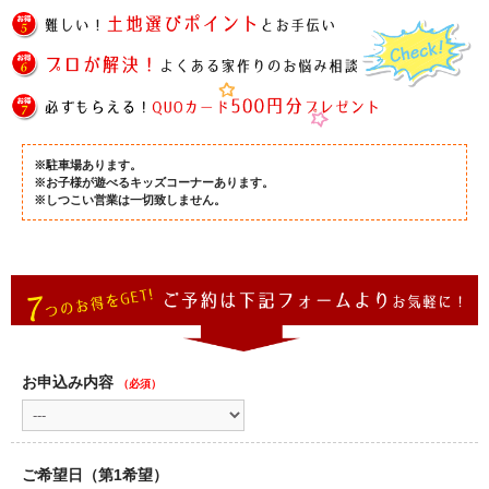
※駐車場あります。
※お子様が遊べるキッズコーナーあります。
※しつこい営業は一切致しません。
お申込み内容
（必須）
ご希望日（第1希望）