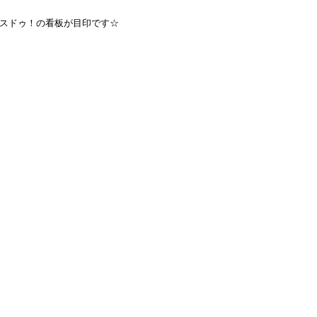
スドゥ！の看板が目印です☆