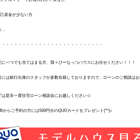
自己資金が少ない方
tc…
・・・・・・・・・・・・・・・・・・・・・・・・・・
記に一つでも当てはまる方、我々ぴーなっつハウスにお任せください！！！
社には銀行出身のスタッフが多数在籍しておりますので、ローンのご相談はお
ずは是非一度住宅ローン相談会にお越しください☆
EBからご予約の方には500円分のQUOカードをプレゼント(^^)♪