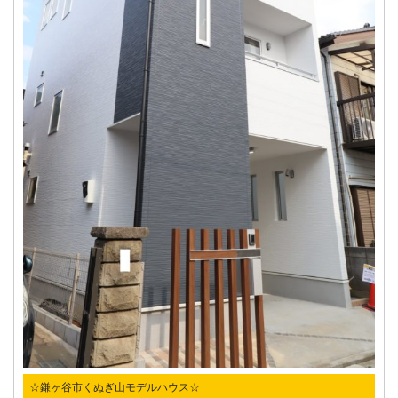
☆鎌ヶ谷市くぬぎ山モデルハウス☆