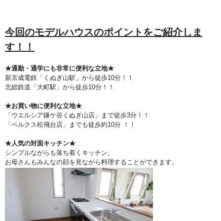
今回のモデルハウスのポイントをご紹介しま
す！！
★通勤・通学にも非常に便利な立地★
新京成電鉄「くぬぎ山駅」から徒歩10分！！
北総鉄道「大町駅」から徒歩10分！！
★お買い物に便利な立地★
「ウエルシア鎌ケ谷くぬぎ山店」まで徒歩3分！！
「ベルクス松飛台店」までも徒歩約10分 ！！
★人気の対面キッチン★
シンプルながらも落ち着くキッチン。
お母さんもみんなの顔を見ながら料理することができます。