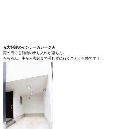
★大好評のインナーガレージ★
雨の日でも荷物の出し入れが楽ちん♪
もちろん、車から玄関まで濡れずに行くことが可能です！！