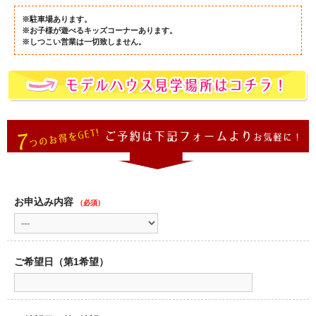
※駐車場あります。
※お子様が遊べるキッズコーナーあります。
※しつこい営業は一切致しません。
お申込み内容
（必須）
ご希望日（第1希望）