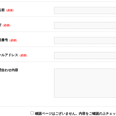
名前
（必須）
所
（必須）
話番号
（必須）
ールアドレス
（必須）
問合わせ内容
確認ページはございません。内容をご確認の上チェッ