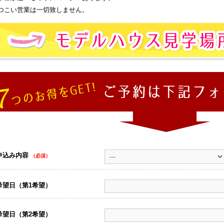
つこい営業は一切致しません。
申込み内容
（必須）
希望日（第1希望）
希望日（第2希望）