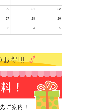
20
21
22
27
28
29
3
4
5