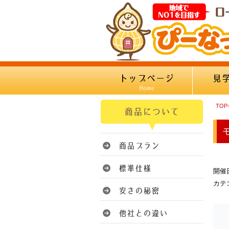
TO
開催日
カテ