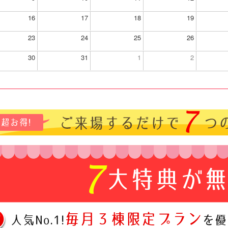
16
17
18
19
23
24
25
26
30
31
1
2