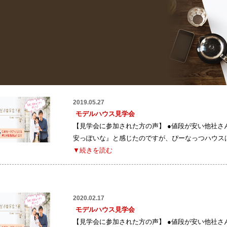
2019.05.27
モデルハウス見学会
【見学会に参加された方の声】 ●値段が安い他社
安っぽいな』と感じたのですが、ぴーなっつハウス
▼続きを読む
2020.02.17
モデルハウス見学会
【見学会に参加された方の声】 ●値段が安い他社