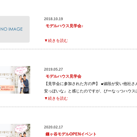
2018.10.19
モデルハウス見学会♪
▼続きを読む
2019.05.27
モデルハウス見学会
【見学会に参加された方の声】 ●値段が安い他社
安っぽいな』と感じたのですが、ぴーなっつハウス
▼続きを読む
2020.02.17
鎌ヶ谷モデルOPENイベント